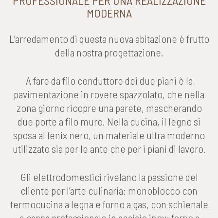
PROFESSIONALE PER UNA REALIZZAZIONE
MODERNA
L’arredamento di questa nuova abitazione è frutto
della nostra progettazione.
A fare da filo conduttore dei due piani è la
pavimentazione in rovere spazzolato, che nella
zona giorno ricopre una parete, mascherando
due porte a filo muro. Nella cucina, il legno si
sposa al fenix nero, un materiale ultra moderno
utilizzato sia per le ante che per i piani di lavoro.
Gli elettrodomestici rivelano la passione del
cliente per l’arte culinaria: monoblocco con
termocucina a legna e forno a gas, con schienale
e cappa professionale in acciaio inox; forno a