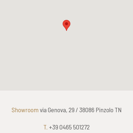
Showroom
via Genova, 29 / 38086 Pinzolo TN
T.
+39 0465 501272