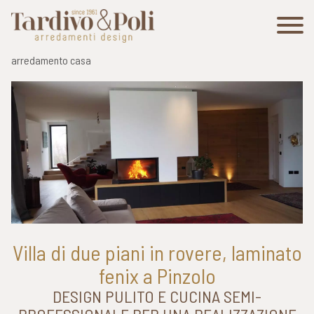
arredamento casa
Villa di due piani in rovere, laminato
fenix a Pinzolo
DESIGN PULITO E CUCINA SEMI-